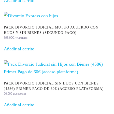
Añadir al carrito
(acceso
plataforma)
cantidad
PACK DIVORCIO JUDICIAL MUTUO ACUERDO CON
HIJOS Y SIN BIENES (SEGUNDO PAGO)
398,00
€
IVA incluido
Añadir al carrito
PACK DIVORCIO JUDICIAL SIN HIJOS CON BIENES
(458€) PRIMER PAGO DE 60€ (ACCESO PLATAFORMA)
60,00
€
IVA incluido
Añadir al carrito