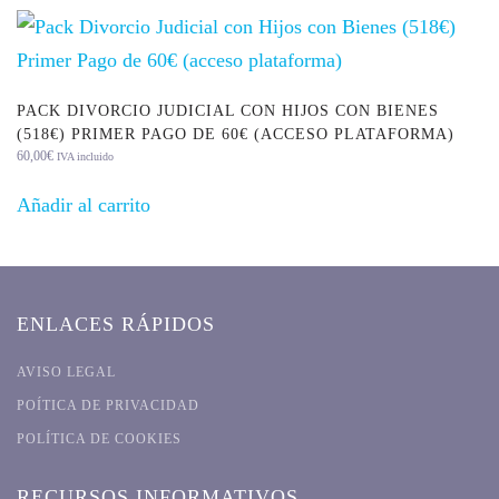
PACK DIVORCIO JUDICIAL CON HIJOS CON BIENES
(518€) PRIMER PAGO DE 60€ (ACCESO PLATAFORMA)
60,00
€
IVA incluido
Añadir al carrito
ENLACES RÁPIDOS
AVISO LEGAL
POÍTICA DE PRIVACIDAD
POLÍTICA DE COOKIES
RECURSOS INFORMATIVOS