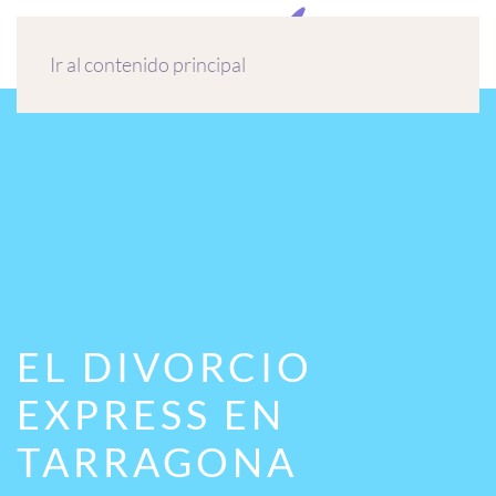
MENÚ
Ir al contenido principal
EL DIVORCIO
EXPRESS EN
TARRAGONA