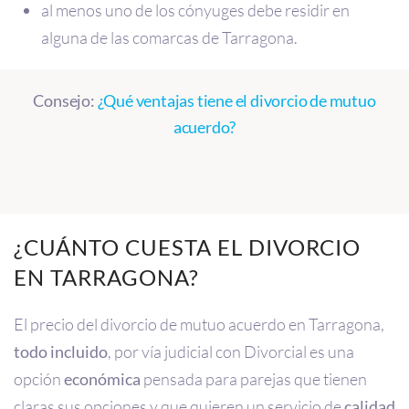
al menos uno de los cónyuges debe residir en
alguna de las comarcas de Tarragona.
Consejo:
¿Qué ventajas tiene el divorcio de mutuo
acuerdo?
¿CUÁNTO CUESTA EL DIVORCIO
EN TARRAGONA?
El precio del divorcio de mutuo acuerdo en Tarragona,
todo incluido
, por vía judicial con Divorcial es una
opción
económica
pensada para parejas que tienen
claras sus opciones y que quieren un servicio de
calidad