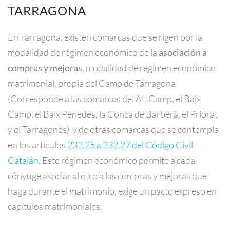
TARRAGONA
En Tarragona, existen comarcas que se rigen por la
modalidad de régimen económico de la
asociación a
compras y mejoras
, modalidad de régimen económico
matrimonial, propia del Camp de Tarragona
(Corresponde a las comarcas del Alt Camp, el Baix
Camp, el Baix Penedès, la Conca de Barberà, el Priorat
y el Tarragonès) y de otras comarcas que se contempla
en los artículos
232.25 a 232.27 del Código Civil
Catalán
. Este régimen económico permite a cada
cónyuge asociar al otro a las compras y mejoras que
haga durante el matrimonio, exige un pacto expreso en
capítulos matrimoniales.