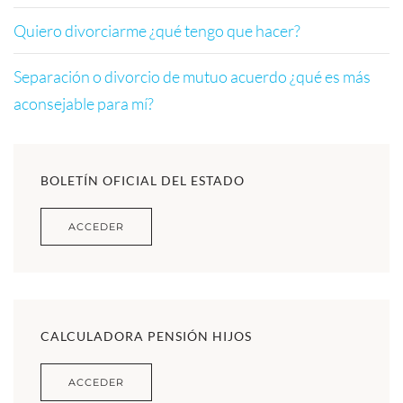
Quiero divorciarme ¿qué tengo que hacer?
Separación o divorcio de mutuo acuerdo ¿qué es más
aconsejable para mí?
BOLETÍN OFICIAL DEL ESTADO
ACCEDER
CALCULADORA PENSIÓN HIJOS
ACCEDER