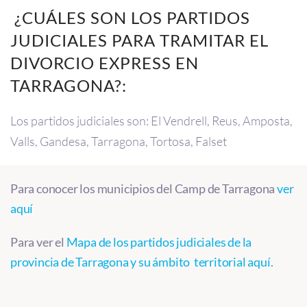
¿CUÁLES SON LOS PARTIDOS
JUDICIALES PARA TRAMITAR EL
DIVORCIO EXPRESS EN
TARRAGONA?:
Los partidos judiciales son: El Vendrell, Reus, Amposta,
Valls, Gandesa, Tarragona, Tortosa, Falset
Para conocer los municipios del Camp de Tarragona
ver
aquí
Para ver el
Mapa de los partidos judiciales de la
provincia de Tarragona y su ámbito territorial aquí.