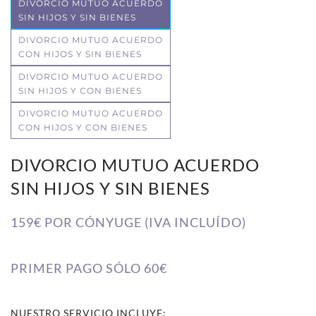
DIVORCIO MUTUO ACUERDO
SIN HIJOS Y SIN BIENES
DIVORCIO MUTUO ACUERDO
CON HIJOS Y SIN BIENES
DIVORCIO MUTUO ACUERDO
SIN HIJOS Y CON BIENES
DIVORCIO MUTUO ACUERDO
CON HIJOS Y CON BIENES
DIVORCIO MUTUO ACUERDO
SIN HIJOS Y SIN BIENES
159€ POR CÓNYUGE (IVA INCLUÍDO)
PRIMER PAGO SÓLO 60€
NUESTRO SERVICIO INCLUYE: