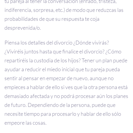
tu pareja al tener la conversación (enfado, tristeza,
indiferencia, sorpresa, etc.) de modo que reduzcas las
probabilidades de que su respuesta te coja
desprevenida/o.
Piensa los detalles del divorcio ¿Dónde vivirás?
¿Viviréis juntos hasta que finalice el divorcio? ¿Cómo
repartiréis la custodia de los hijos? Tener un plan puede
ayudar a reducir el miedo inicial que tu pareja pueda
sentir al pensar en empezar de nuevo, aunque no
empieces a hablar de ello si ves que la otra persona está
demasiado afectada y no podrá procesar aún los planes
de futuro. Dependiendo de la persona, puede que
necesite tiempo para procesarlo y hablar de ello sólo
empeore las cosas.