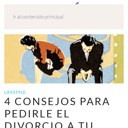
MENÚ
Ir al contenido principal
LIFESTYLE
4 CONSEJOS PARA
PEDIRLE EL
DIVORCIO A TU