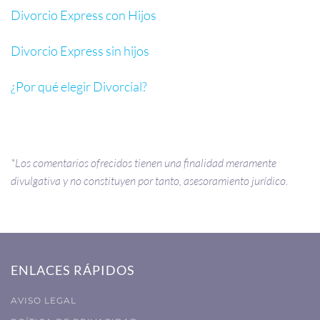
Divorcio Express con Hijos
Divorcio Express sin hijos
¿
Por qué elegir Divorcial?
*Los comentarios ofrecidos tienen una finalidad meramente
divulgativa y no constituyen por tanto, asesoramiento jurídico.
ENLACES RÁPIDOS
AVISO LEGAL