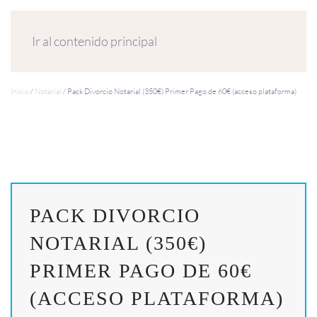
MENÚ
Ir al contenido principal
Inicio
/
Notarial
/ Pack Divorcio Notarial (350€) Primer Pago de 60€ (acceso plataforma)
PACK DIVORCIO
NOTARIAL (350€)
PRIMER PAGO DE 60€
(ACCESO PLATAFORMA)