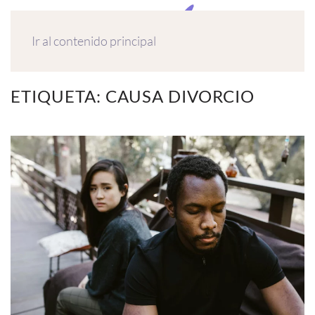
MENÚ
Ir al contenido principal
ETIQUETA:
CAUSA DIVORCIO