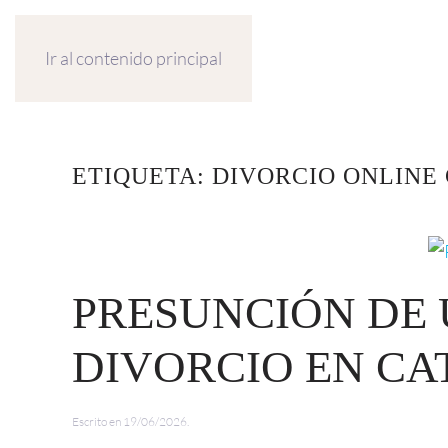
Ir al contenido principal
ETIQUETA:
DIVORCIO ONLINE
PRESUNCIÓN DE 
DIVORCIO EN C
Escrito en
19/06/2026
.