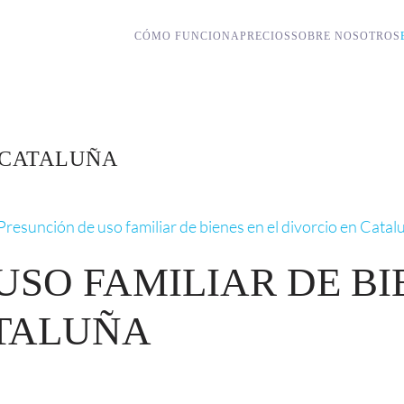
CÓMO FUNCIONA
PRECIOS
SOBRE NOSOTROS
 CATALUÑA
USO FAMILIAR DE BI
ATALUÑA