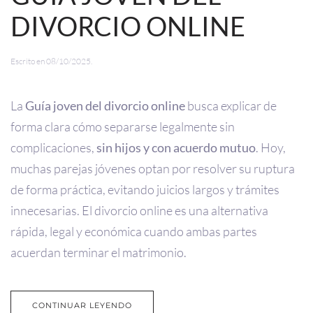
DIVORCIO ONLINE
Escrito en
08/10/2025
.
La
Guía joven del divorcio online
busca explicar de
forma clara cómo separarse legalmente sin
complicaciones,
sin hijos y con acuerdo mutuo
. Hoy,
muchas parejas jóvenes optan por resolver su ruptura
de forma práctica, evitando juicios largos y trámites
innecesarias. El divorcio online es una alternativa
rápida, legal y económica cuando ambas partes
acuerdan terminar el matrimonio.
CONTINUAR LEYENDO