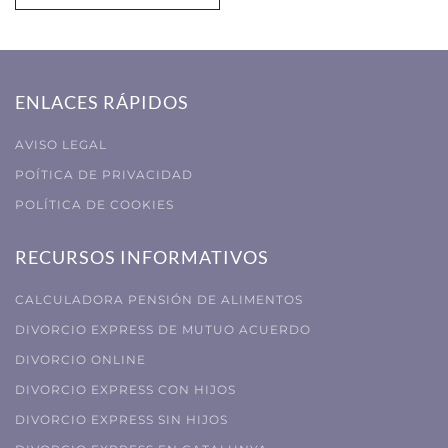
ENLACES RÁPIDOS
AVISO LEGAL
POÍTICA DE PRIVACIDAD
POLÍTICA DE COOKIES
RECURSOS INFORMATIVOS
CALCULADORA PENSIÓN DE ALIMENTOS
DIVORCIO EXPRESS DE MUTUO ACUERDO
DIVORCIO ONLINE
DIVORCIO EXPRESS CON HIJOS
DIVORCIO EXPRESS SIN HIJOS