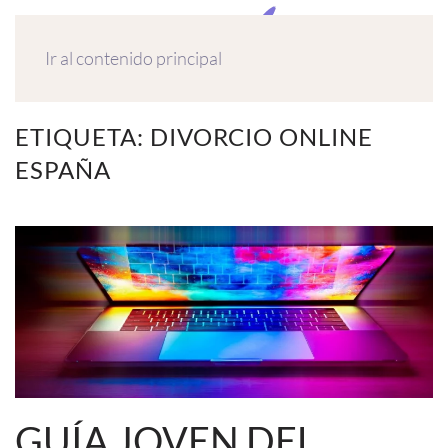
MENÚ
Ir al contenido principal
ETIQUETA:
DIVORCIO ONLINE
ESPAÑA
GUÍA JOVEN DEL