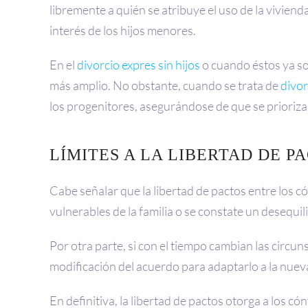
libremente a quién se atribuye el uso de la vivien
interés de los hijos menores.
En el
divorcio expres sin hijos
o cuando éstos ya s
más amplio. No obstante, cuando se trata de
divor
los progenitores, asegurándose de que se prioriza e
LÍMITES A LA LIBERTAD DE 
Cabe señalar que la libertad de pactos entre los 
vulnerables de la familia o se constate un desequil
Por otra parte, si con el tiempo cambian las circun
modificación del acuerdo para adaptarlo a la nueva
En definitiva, la libertad de pactos otorga a los c