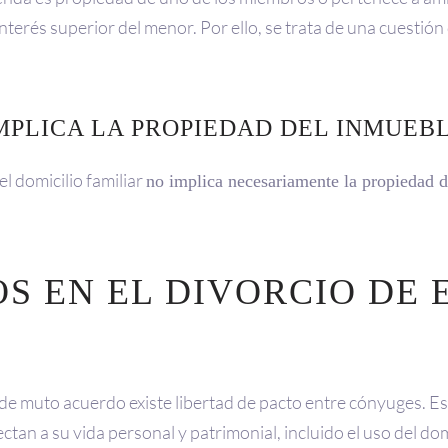
terés superior del menor. Por ello, se trata de una cuestión
IMPLICA LA PROPIEDAD DEL INMUEB
l domicilio familiar
no implica necesariamente la propiedad d
S EN EL DIVORCIO DE 
 de muto acuerdo existe libertad de pacto entre cónyuges. Es
tan a su vida personal y patrimonial, incluido el uso del do