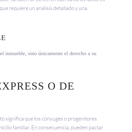
 que requiere un análisis detallado y una
LE
el inmueble, sino únicamente el derecho a su
EXPRESS O DE
to significa que los cónyuges o progenitores
micilio familiar. En consecuencia, pueden pactar