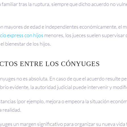
da familiar tras la ruptura, siempre que dicho acuerdo no vul
on mayores de edad e independientes económicamente, el m
cio express con hijos
menores, los jueces suelen supervisar 
l bienestar de los hijos.
PACTOS ENTRE LOS CÓNYUGES
cónyuges no es absoluta. En caso de que el acuerdo resulte p
ibrio evidente, la autoridad judicial puede intervenir y modi
stancias (por ejemplo, mejora o empeora la situación económic
 realidad.
ónyuges un margen significativo para organizar su nueva vida