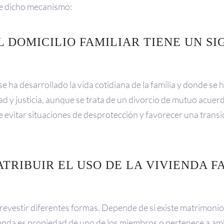
de dicho mecanismo:
L DOMICILIO FAMILIAR TIENE UN S
se ha desarrollado la vida cotidiana de la familia y donde se 
d y justicia, aunque se trata de un divorcio de mutuo acuerdo
e evitar situaciones de desprotección y favorecer una transi
TRIBUIR EL USO DE LA VIVIENDA F
e revestir diferentes formas. Depende de si existe matrimonio
ivienda es propiedad de uno de los miembros o pertenece a a