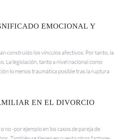
IGNIFICADO EMOCIONAL Y
han construido los vínculos afectivos. Por tanto, la
. La legislación, tanto a nivel nacional como
ción lo menos traumática posible tras la ruptura
AMILIAR EN EL DIVORCIO
 o no -por ejemplo en los casos de pareja de
mbos. También se tienen en cuenta otros factores