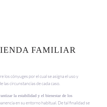
VIENDA FAMILIAR
e los cónyuges por el cual se asigna el uso y
de las circunstancias de cada caso.
rantizar la estabilidad y el bienestar de los
anencia en su entorno habitual. De tal finalidad se