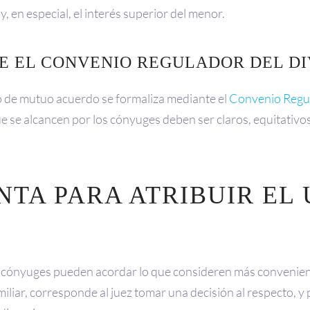
y, en especial, el interés superior del menor.
E EL CONVENIO REGULADOR DEL D
io de mutuo acuerdo se formaliza mediante el
Convenio Regu
ue se alcancen por los cónyuges deben ser claros, equitativos
TA PARA ATRIBUIR EL 
s cónyuges pueden acordar lo que consideren más convenien
miliar, corresponde al juez tomar una decisión al respecto, y 