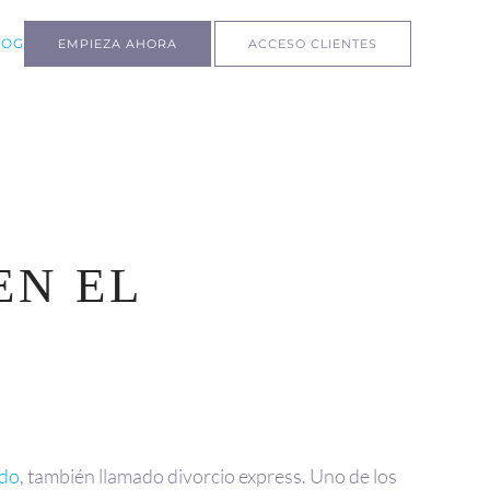
LOG
EMPIEZA AHORA
ACCESO CLIENTES
EN EL
rdo
, también llamado divorcio express. Uno de los