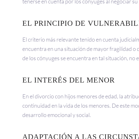
tenerse en cuenta por los cónyuges al negociar su 
EL PRINCIPIO DE VULNERABI
El criterio más relevante tenido en cuenta judicialm
encuentra en una situación de mayor fragilidad o de
de los cónyuges se encuentra en tal situación, no e
EL INTERÉS DEL MENOR
En el divorcio con hijos menores de edad, la atribuc
continuidad en la vida de los menores. De este modo
desarrollo emocional y social.
ADAPTACIÓN A LAS CIRCUNST