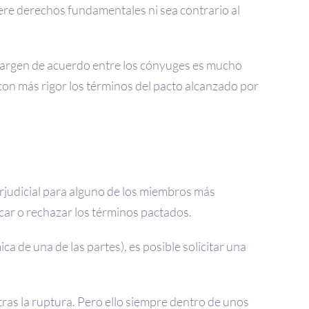
nere derechos fundamentales ni sea contrario al
argen de acuerdo entre los cónyuges es mucho
con más rigor los términos del pacto alcanzado por
erjudicial para alguno de los miembros más
ficar o rechazar los términos pactados.
a de una de las partes), es posible solicitar una
 tras la ruptura. Pero ello siempre dentro de unos