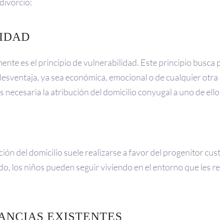
divorcio:
LIDAD
ente es el principio de vulnerabilidad. Este principio busca p
sventaja, ya sea económica, emocional o de cualquier otra índ
s necesaria la atribución del domicilio conyugal a uno de ello
ión del domicilio suele realizarse a favor del progenitor cust
, los niños pueden seguir viviendo en el entorno que les resu
ANCIAS EXISTENTES