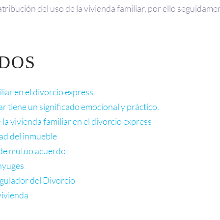
a atribución del uso de la vivienda familiar, por ello seguid
IDOS
liar en el divorcio express
ar tiene un significado emocional y práctico.
 la vivienda familiar en el divorcio express
dad del inmueble
o de mutuo acuerdo
ónyuges
gulador del Divorcio
vivienda