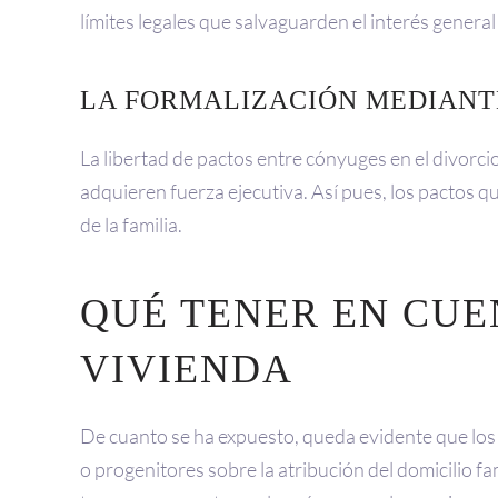
límites legales que salvaguarden el interés general 
LA FORMALIZACIÓN MEDIANT
La libertad de pactos entre cónyuges en el divorc
adquieren fuerza ejecutiva. Así pues, los pactos q
de la familia.
QUÉ TENER EN CUEN
VIVIENDA
De cuanto se ha expuesto, queda evidente que lo
o progenitores sobre la atribución del domicilio fa