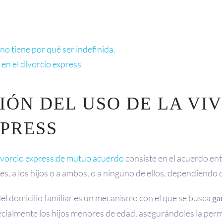
 no tiene por qué ser indefinida.
 en el divorcio express
IÓN DEL USO DE LA VI
XPRESS
ivorcio express de mutuo acuerdo
consiste en el acuerdo entr
ges, a los hijos o a ambos, o a ninguno de ellos, dependiendo 
el domicilio familiar es un mecanismo con el que se busca
ga
ecialmente los hijos menores de edad, asegurándoles la perm