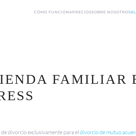
CÓMO FUNCIONA
PRECIOS
SOBRE NOSOTROS
B
IENDA FAMILIAR 
RESS
 de divorcio exclusivamente para el
divorcio de mutuo acue