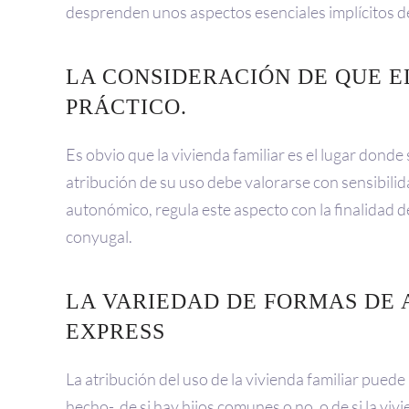
desprenden unos aspectos esenciales implícitos 
LA CONSIDERACIÓN DE QUE E
PRÁCTICO.
Es obvio que la vivienda familiar es el lugar donde 
atribución de su uso debe valorarse con sensibilida
autonómico, regula este aspecto con la finalidad d
conyugal.
LA VARIEDAD DE FORMAS DE A
EXPRESS
La atribución del uso de la vivienda familiar pued
hecho-, de si hay hijos comunes o no, o de si la v