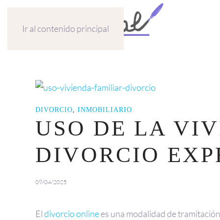
Ir al contenido principal
DIVORCIO
,
INMOBILIARIO
USO DE LA VIV
DIVORCIO EXP
09/04/2025
El
divorcio online
es una modalidad de tramitación