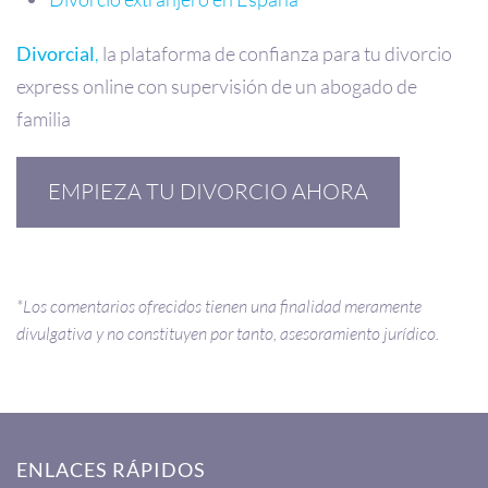
Divorcial
,
la plataforma de confianza para tu divorcio
express online con supervisión de un abogado de
familia
EMPIEZA TU DIVORCIO AHORA
*Los comentarios ofrecidos tienen una finalidad meramente
divulgativa y no constituyen por tanto, asesoramiento jurídico.
ENLACES RÁPIDOS