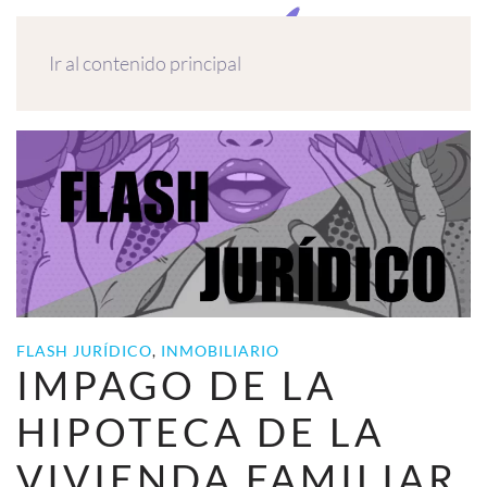
MENÚ
Ir al contenido principal
FLASH JURÍDICO
,
INMOBILIARIO
IMPAGO DE LA
HIPOTECA DE LA
VIVIENDA FAMILIAR.