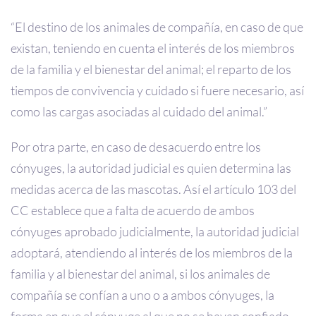
“El destino de los animales de compañía, en caso de que
existan, teniendo en cuenta el interés de los miembros
de la familia y el bienestar del animal; el reparto de los
tiempos de convivencia y cuidado si fuere necesario, así
como las cargas asociadas al cuidado del animal.”
Por otra parte, en caso de desacuerdo entre los
cónyuges, la autoridad judicial es quien determina las
medidas acerca de las mascotas. Así el artículo 103 del
CC establece que a falta de acuerdo de ambos
cónyuges aprobado judicialmente, la autoridad judicial
adoptará, atendiendo al interés de los miembros de la
familia y al bienestar del animal, si los animales de
compañía se confían a uno o a ambos cónyuges, la
forma en que el cónyuge al que no se hayan confiado