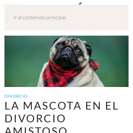
MENÚ
Ir al contenido principal
DIVORCIO
LA MASCOTA EN EL
DIVORCIO
AMISTOSO