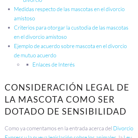
Medidas respecto de las mascotas en el divorcio
amistoso
Criterios para otorgar la custodia de las mascotas
en el divorcio amistoso
Ejemplo de acuerdo sobre mascota en el divorcio
de mutuo acuerdo
Enlaces de Interés
CONSIDERACIÓN LEGAL DE
LA MASCOTA COMO SER
DOTADO DE SENSIBILIDAD
Como ya comentamos en la entrada acerca del
Divorcio
Express y la nueva legislación sobre los animales
, la
Ley