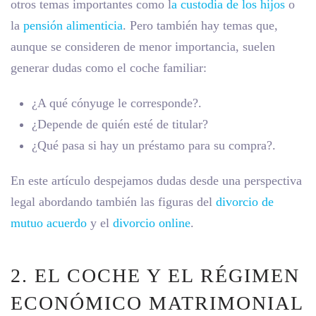
otros temas importantes como l
a custodia de los hijos
o
la
pensión alimenticia
. Pero también hay temas que,
aunque se consideren de menor importancia, suelen
generar dudas como el
coche familiar
:
¿A qué cónyuge le corresponde?.
¿Depende de quién esté de titular?
¿Qué pasa si hay un préstamo para su compra?.
En este artículo despejamos dudas desde una perspectiva
legal abordando también las figuras del
divorcio de
mutuo acuerdo
y el
divorcio online
.
2. EL COCHE Y EL RÉGIMEN
ECONÓMICO MATRIMONIAL