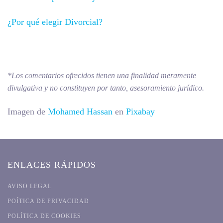
¿
Por qué elegir Divorcial?
*Los comentarios ofrecidos tienen una finalidad meramente
divulgativa y no constituyen por tanto, asesoramiento jurídico.
Imagen de
Mohamed Hassan
en
Pixabay
ENLACES RÁPIDOS
AVISO LEGAL
POÍTICA DE PRIVACIDAD
POLÍTICA DE COOKIES